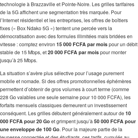
technologie à Brazzaville et Pointe-Noire. Les grilles tarifaires
de la 5G affichent une segmentation très marquée. Pour
l’Internet résidentiel et les entreprises, les offres de boîtiers
fixes (« Box Ndako 5G ») tentent une percée vers la
démocratisation avec des formules illimitées mais bridées en
vitesse : comptez environ
15 000 FCFA par mois
pour un débit
stable de 15 Mbps, et
20 000 FCFA par mois
pour monter
jusqu’à 25 Mbps.
La situation s’avère plus sélective pour l’usage purement
mobile et nomade. Si des offres promotionnelles éphémères
permettent d’obtenir de gros volumes à court terme (comme
228 Go valables une seule semaine pour 10 000 FCFA), les
forfaits mensuels classiques demeurent un investissement
conséquent. Les grilles débutent généralement autour de
10
000 FCFA pour 20 Go
et grimpent jusqu’à
50 000 FCFA pour
une enveloppe de 100 Go
. Pour la majeure partie de la
jeunesse connectée et des étudiants, ces tarifs, cumulés au