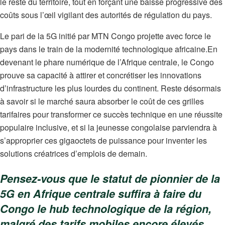
le reste du territoire, tout en forçant une baisse progressive des
coûts sous l’œil vigilant des autorités de régulation du pays.
Le pari de la 5G initié par MTN Congo projette avec force le
pays dans le train de la modernité technologique africaine.
En
devenant le phare numérique de l’Afrique centrale, le Congo
prouve sa capacité à attirer et concrétiser les innovations
d’infrastructure les plus lourdes du continent.
Reste désormais
à savoir si le marché saura absorber le coût de ces grilles
tarifaires pour transformer ce succès technique en une réussite
populaire inclusive, et si la jeunesse congolaise parviendra à
s’approprier ces gigaoctets de puissance pour inventer les
solutions créatrices d’emplois de demain.
Pensez-vous que le statut de pionnier de la
5G en Afrique centrale suffira à faire du
Congo le hub technologique de la région,
malgré des tarifs mobiles encore élevés