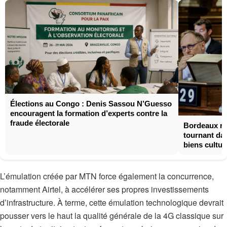
Élections au Congo : Denis Sassou N’Guesso
encouragent la formation d’experts contre la
fraude électorale
Bordeaux ren
tournant dan
biens cultur
L’émulation créée par MTN force également la concurrence,
notamment Airtel, à accélérer ses propres investissements
d’infrastructure. À terme, cette émulation technologique devrait
pousser vers le haut la qualité générale de la 4G classique sur