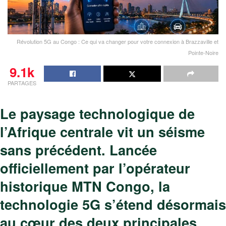
Révolution 5G au Congo : Ce qui va changer pour votre connexion à Brazzaville et
Pointe-Noire
9.1k
PARTAGES
Le paysage technologique de
l’Afrique centrale vit un séisme
sans précédent. Lancée
officiellement par l’opérateur
historique MTN Congo, la
technologie 5G s’étend désormais
au cœur des deux principales