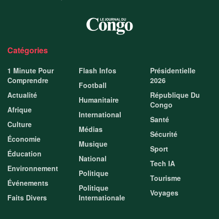
Catégories
1 Minute Pour
Flash Infos
Présidentielle
Comprendre
2026
Football
Actualité
République Du
Humanitaire
Congo
Afrique
International
Santé
Culture
Médias
Sécurité
Économie
Musique
Sport
Éducation
National
Tech IA
Environnement
Politique
Tourisme
Événements
Politique
Voyages
Faits Divers
Internationale