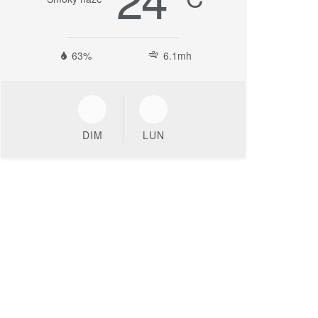
63%
6.1mh
DIM
LUN