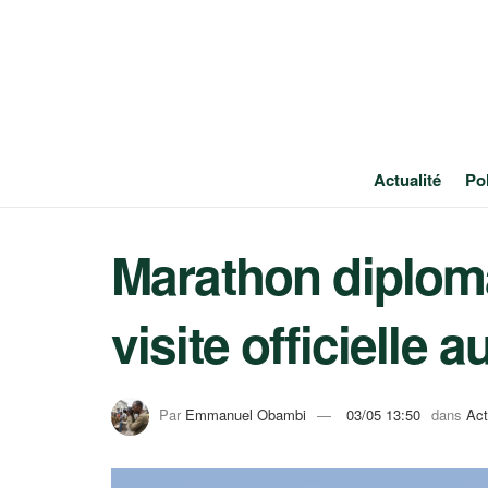
Actualité
Pol
Marathon diplom
visite officielle 
Par
Emmanuel Obambi
03/05 13:50
dans
Act