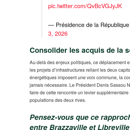
pic.twitter.com/QvBcVGJyJK
— Présidence de la Républiqu
3, 2026
Consolider les acquis de la 
Au-delà des enjeux politiques, ce déplacement 
les projets d’infrastructures reliant les deux capi
énergétiques imposent une voix commune, la conce
jamais nécessaire. Le Président Denis Sassou N
faire de cette rencontre un levier supplémentaire p
populations des deux rives.
Pensez-vous que ce rapproc
entre Brazzaville et Libreville