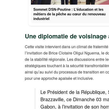
Sommet DSN-Poutine : L’éducation et les
métiers de la pêche au cœur du renouveau
industriel
Une diplomatie de voisinage 
Cette visite intervient dans un climat de fraterni
l’invitation de Brice Clotaire Oligui Nguema, le
de la stabilité régionale. Les discussions entre l
stratégiques touchant à la sécurité transfrontali
ainsi qu’au suivi du processus de transition en 
pour une approche apaisée et inclusive.
Le Président de la République
Brazzaville, ce Dimanche 03 mai 
Gabon, à l’invitation de son h