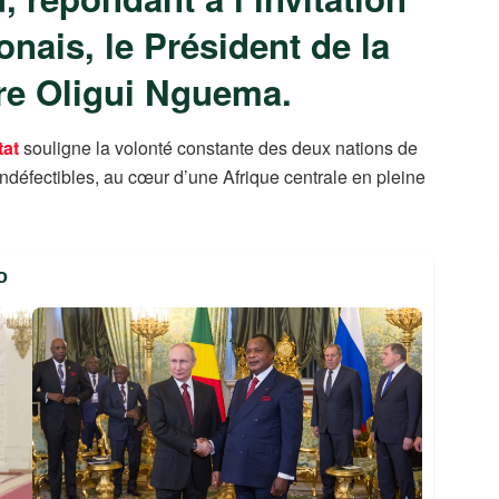
ais, le Président de la
ire Oligui Nguema.
tat
souligne la volonté constante des deux nations de
indéfectibles, au cœur d’une Afrique centrale en pleine
o