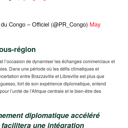
e du Congo – Officiel (@PR_Congo)
May
sous-région
est l’occasion de dynamiser les échanges commerciaux et
tales. Dans une période où les défis climatiques et
rtation entre Brazzaville et Libreville est plus que
guesso, fort de son expérience diplomatique, entend
our l’unité de l’Afrique centrale et le bien-être des
hement diplomatique accéléré
 facilitera une intégration