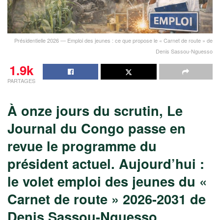
Présidentielle 2026 — Emploi des jeunes : ce que propose le « Carnet de route » de
Denis Sassou-Nguesso
1.9k
PARTAGES
À onze jours du scrutin, Le
Journal du Congo passe en
revue le programme du
président actuel. Aujourd’hui :
le volet emploi des jeunes du «
Carnet de route » 2026-2031 de
Denis Sassou-Nguesso.