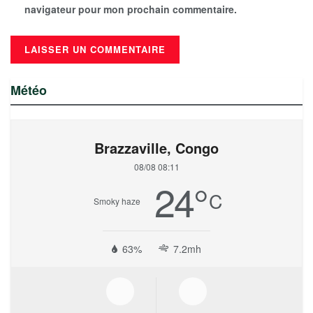
navigateur pour mon prochain commentaire.
Météo
Brazzaville, Congo
08/08 08:11
24
°
C
Smoky haze
63%
7.2mh