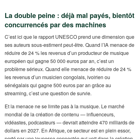
La double peine : déjà mal payés, bientôt
concurrencés par des machines
C’est ici que le rapport UNESCO prend une dimension que
ses auteurs sous-estiment peut-être. Quand l’IA menace de
réduire de 24 % les revenus d’un producteur de musique
européen qui gagne 50 000 euros par an, c’est un
problème sérieux. Quand elle menace de réduire de 24 %
les revenus d’un musicien congolais, ivoirien ou
sénégalais qui gagne 500 euros par an grâce au
streaming, c’est une question de survie.
Et la menace ne se limite pas à la musique. Le marché
mondial de la création de contenu — influenceurs,
vidéastes, podcasteurs — devrait atteindre 470 milliards de
dollars en 2027. En Afrique, ce secteur est en plein essor,
porté par une jeunesse connectée qui voit dans la création