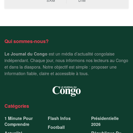
SAM
DIM
Qui sommes-nous?
Le Journal du Congo
est un média d’actualité congolaise
indépendant. Chaque jour, nous informons nos lecteurs au Congo
et dans la diaspora. Notre objectif est simple : proposer une
information fiable, claire et accessible à tous.
Catégories
1 Minute Pour
Flash Infos
Présidentielle
Comprendre
2026
Football