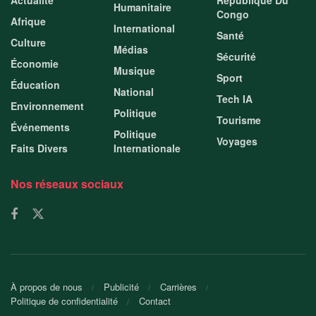
Actualité
République Du
Humanitaire
Congo
Afrique
International
Santé
Culture
Médias
Sécurité
Économie
Musique
Sport
Éducation
National
Tech IA
Environnement
Politique
Tourisme
Événements
Politique
Voyages
Faits Divers
Internationale
Nos réseaux sociaux
À propos de nous
Publicité
Carrières
Politique de confidentialité
Contact