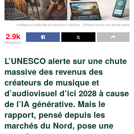
Intelligence artificielle et industries créatives : l'Afrique face à une double peine
2.9k
PARTAGES
L’UNESCO alerte sur une chute
massive des revenus des
créateurs de musique et
d’audiovisuel d’ici 2028 à cause
de l’IA générative. Mais le
rapport, pensé depuis les
marchés du Nord, pose une