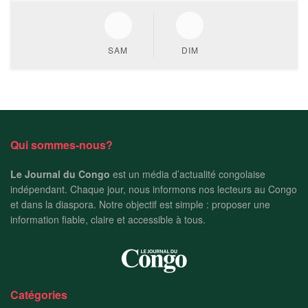
SAM
DIM
Qui sommes-nous?
Le Journal du Congo
est un média d’actualité congolaise
indépendant. Chaque jour, nous informons nos lecteurs au Congo
et dans la diaspora. Notre objectif est simple : proposer une
information fiable, claire et accessible à tous.
Catégories