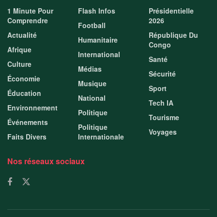
1 Minute Pour
Flash Infos
Présidentielle
Comprendre
2026
Football
Actualité
République Du
Humanitaire
Congo
Afrique
International
Santé
Culture
Médias
Sécurité
Économie
Musique
Sport
Éducation
National
Tech IA
Environnement
Politique
Tourisme
Événements
Politique
Voyages
Faits Divers
Internationale
Nos réseaux sociaux