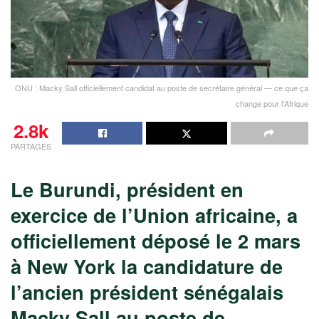
ONU : Macky Sall officiellement candidat au poste de secrétaire général — ce que ça
change pour l'Afrique
2.8k
PARTAGES
Le Burundi, président en
exercice de l’Union africaine, a
officiellement déposé le 2 mars
à New York la candidature de
l’ancien président sénégalais
Macky Sall au poste de