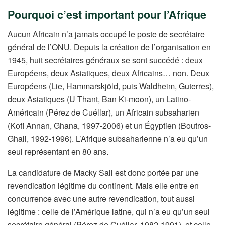
Pourquoi c’est important pour l’Afrique
Aucun Africain n’a jamais occupé le poste de secrétaire
général de l’ONU. Depuis la création de l’organisation en
1945, huit secrétaires généraux se sont succédé : deux
Européens, deux Asiatiques, deux Africains… non. Deux
Européens (Lie, Hammarskjöld, puis Waldheim, Guterres),
deux Asiatiques (U Thant, Ban Ki-moon), un Latino-
Américain (Pérez de Cuéllar), un Africain subsaharien
(Kofi Annan, Ghana, 1997-2006) et un Égyptien (Boutros-
Ghali, 1992-1996). L’Afrique subsaharienne n’a eu qu’un
seul représentant en 80 ans.
La candidature de Macky Sall est donc portée par une
revendication légitime du continent. Mais elle entre en
concurrence avec une autre revendication, tout aussi
légitime : celle de l’Amérique latine, qui n’a eu qu’un seul
secrétaire général (Pérez de Cuéllar, 1982-1991), et celle