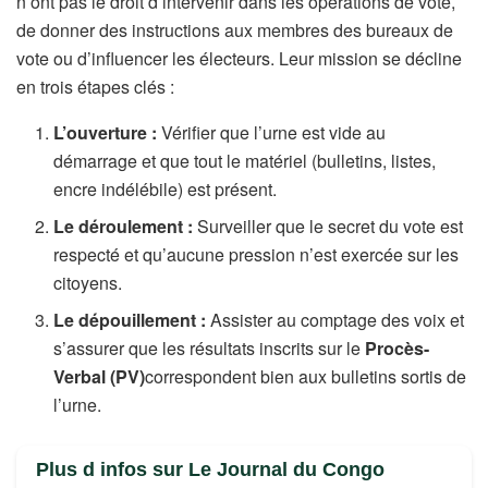
n’ont pas le droit d’intervenir dans les opérations de vote,
de donner des instructions aux membres des bureaux de
vote ou d’influencer les électeurs. Leur mission se décline
en trois étapes clés :
L’ouverture :
Vérifier que l’urne est vide au
démarrage et que tout le matériel (bulletins, listes,
encre indélébile) est présent.
Le déroulement :
Surveiller que le secret du vote est
respecté et qu’aucune pression n’est exercée sur les
citoyens.
Le dépouillement :
Assister au comptage des voix et
s’assurer que les résultats inscrits sur le
Procès-
Verbal (PV)
correspondent bien aux bulletins sortis de
l’urne.
Plus d infos sur Le Journal du Congo