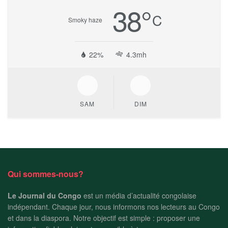
38
°
C
Smoky haze
22%
4.3mh
SAM
DIM
Qui sommes-nous?
Le Journal du Congo
est un média d’actualité congolaise
indépendant. Chaque jour, nous informons nos lecteurs au Congo
et dans la diaspora. Notre objectif est simple : proposer une