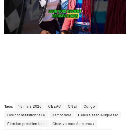
Tags:
15 mars 2026
CEEAC
CNEI
Congo
Cour constitutionnelle
Démocratie
Denis Sassou-Nguesso
Élection présidentielle
Observateurs électoraux