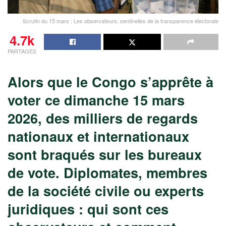
Scrutin du 15 mars : Les observateurs, sentinelles de la transparence électorale
4.7k
PARTAGES
Alors que le Congo s’apprête à
voter ce dimanche 15 mars
2026, des milliers de regards
nationaux et internationaux
sont braqués sur les bureaux
de vote. Diplomates, membres
de la société civile ou experts
juridiques : qui sont ces