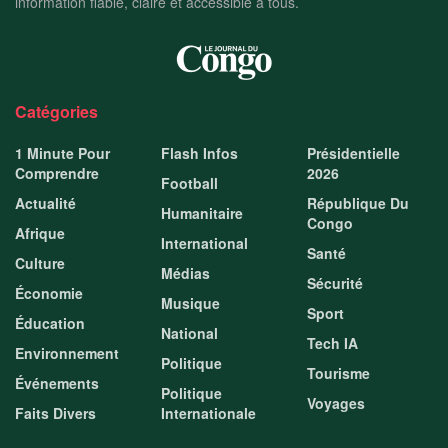
information fiable, claire et accessible à tous.
Catégories
1 Minute Pour
Flash Infos
Présidentielle
Comprendre
2026
Football
Actualité
République Du
Humanitaire
Congo
Afrique
International
Santé
Culture
Médias
Sécurité
Économie
Musique
Sport
Éducation
National
Tech IA
Environnement
Politique
Tourisme
Événements
Politique
Voyages
Faits Divers
Internationale