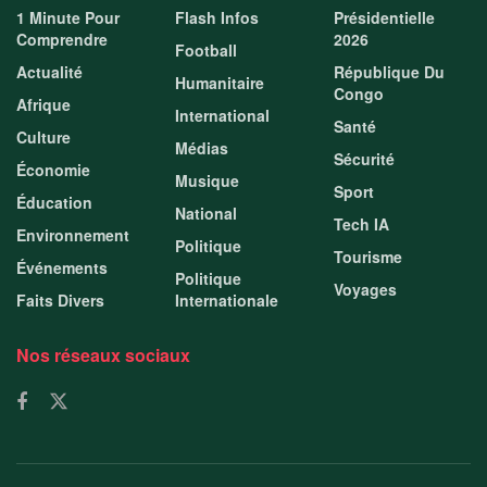
1 Minute Pour
Flash Infos
Présidentielle
Comprendre
2026
Football
Actualité
République Du
Humanitaire
Congo
Afrique
International
Santé
Culture
Médias
Sécurité
Économie
Musique
Sport
Éducation
National
Tech IA
Environnement
Politique
Tourisme
Événements
Politique
Voyages
Faits Divers
Internationale
Nos réseaux sociaux