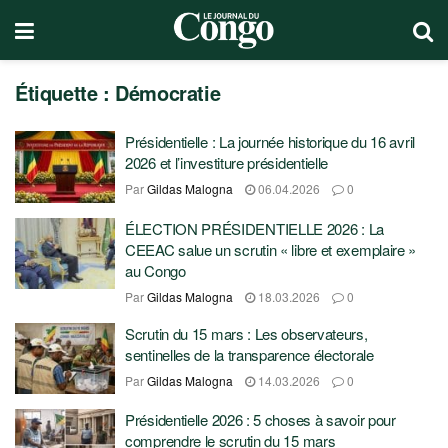
Étiquette :
Démocratie
Présidentielle : La journée historique du 16 avril
2026 et l’investiture présidentielle
Par
Gildas Malogna
06.04.2026
0
ÉLECTION PRÉSIDENTIELLE 2026 : La
CEEAC salue un scrutin « libre et exemplaire »
au Congo
Par
Gildas Malogna
18.03.2026
0
Scrutin du 15 mars : Les observateurs,
sentinelles de la transparence électorale
Par
Gildas Malogna
14.03.2026
0
Présidentielle 2026 : 5 choses à savoir pour
comprendre le scrutin du 15 mars