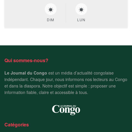
DIM
LUN
Qui sommes-nous?
Le Journal du Congo
est un média d’actualité congolaise
indépendant. Chaque jour, nous informons nos lecteurs au Congo
et dans la diaspora. Notre objectif est simple : proposer une
information fiable, claire et accessible à tous.
Catégories