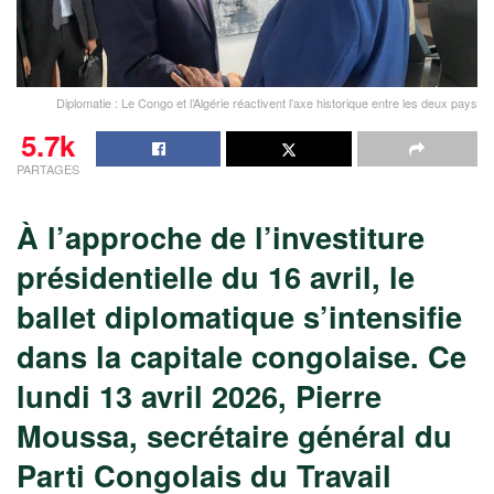
Diplomatie : Le Congo et l’Algérie réactivent l’axe historique entre les deux pays
5.7k
PARTAGES
À l’approche de l’investiture
présidentielle du 16 avril, le
ballet diplomatique s’intensifie
dans la capitale congolaise. Ce
lundi 13 avril 2026, Pierre
Moussa, secrétaire général du
Parti Congolais du Travail