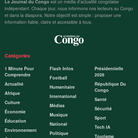
Le Journal du Congo
est un média d’actualité congolaise
indépendant. Chaque jour, nous informons nos lecteurs au Congo
et dans la diaspora. Notre objectif est simple : proposer une
information fiable, claire et accessible à tous.
Catégories
1 Minute Pour
Flash Infos
Présidentielle
Comprendre
2026
Football
Actualité
République Du
Humanitaire
Congo
Afrique
International
Santé
Culture
Médias
Sécurité
Économie
Musique
Sport
Éducation
National
Tech IA
Environnement
Politique
Tourisme