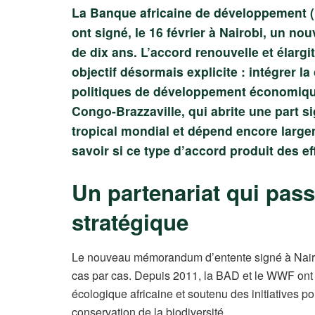
La Banque africaine de développement (
ont signé, le 16 février à Nairobi, un 
de dix ans. L’accord renouvelle et élarg
objectif désormais explicite : intégrer l
politiques de développement économiqu
Congo-Brazzaville, qui abrite une part s
tropical mondial et dépend encore largem
savoir si ce type d’accord produit des ef
Un partenariat qui pas
stratégique
Le nouveau mémorandum d’entente signé à Nairobi
cas par cas. Depuis 2011, la BAD et le WWF ont 
écologique africaine et soutenu des initiatives p
conservation de la biodiversité.