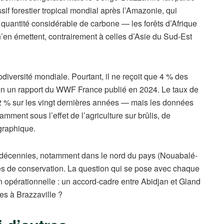
f forestier tropical mondial après l’Amazonie, qui
 quantité considérable de carbone — les forêts d’Afrique
’en émettent, contrairement à celles d’Asie du Sud-Est
diversité mondiale. Pourtant, il ne reçoit que 4 % des
elon un rapport du WWF France publié en 2024. Le taux de
0,2 % sur les vingt dernières années — mais les données
ment sous l’effet de l’agriculture sur brûlis, de
ographique.
 décennies, notamment dans le nord du pays (Nouabalé-
les de conservation. La question qui se pose avec chaque
 opérationnelle : un accord-cadre entre Abidjan et Gland
res à Brazzaville ?