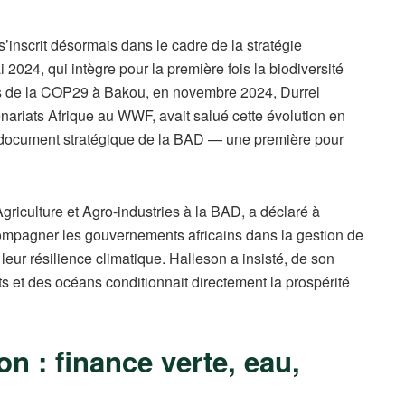
s’inscrit désormais dans le cadre de la stratégie
24, qui intègre pour la première fois la biodiversité
ors de la COP29 à Bakou, en novembre 2024, Durrel
enariats Afrique au WWF, avait salué cette évolution en
le document stratégique de la BAD — une première pour
griculture et Agro-industries à la BAD, a déclaré à
ompagner les gouvernements africains dans la gestion de
leur résilience climatique. Halleson a insisté, de son
rêts et des océans conditionnait directement la prospérité
on : finance verte, eau,