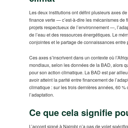
Les deux institutions ont défini plusieurs axes de
finance verte — c’est-à-dire les mécanismes de f
projets respectueux de l’environnement —, l’adap
de l’eau et des ressources énergétiques. Le mé
conjointes et le partage de connaissances entre p
Ces axes s’inscrivent dans un contexte où l’Afri
mondiaux, selon les données de la BAD, alors qu’e
pour son action climatique. La BAD est par aille
avoir atteint la parité entre financement de l’ad
climatique : sur les trois dernières années, 60 
l’adaptation.
Ce que cela signifie p
L’accord signé à Nairobi n’a pas de volet spécifi