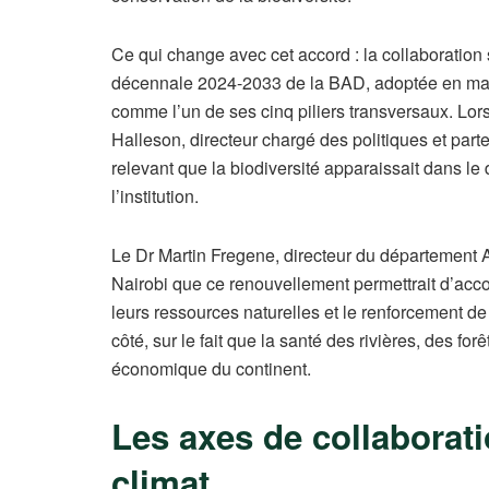
Ce qui change avec cet accord : la collaboration 
décennale 2024-2033 de la BAD, adoptée en mai 20
comme l’un de ses cinq piliers transversaux. L
Halleson, directeur chargé des politiques et part
relevant que la biodiversité apparaissait dans 
l’institution.
Le Dr Martin Fregene, directeur du département A
Nairobi que ce renouvellement permettrait d’acc
leurs ressources naturelles et le renforcement de 
côté, sur le fait que la santé des rivières, des fo
économique du continent.
Les axes de collaborati
climat