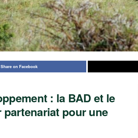
Share on Facebook
oppement : la BAD et le
 partenariat pour une