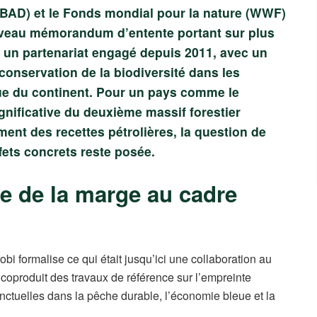
BAD) et le Fonds mondial pour la nature (WWF)
nouveau mémorandum d’entente portant sur plus
it un partenariat engagé depuis 2011, avec un
a conservation de la biodiversité dans les
e du continent. Pour un pays comme le
ignificative du deuxième massif forestier
ent des recettes pétrolières, la question de
fets concrets reste posée.
se de la marge au cadre
 formalise ce qui était jusqu’ici une collaboration au
coproduit des travaux de référence sur l’empreinte
onctuelles dans la pêche durable, l’économie bleue et la