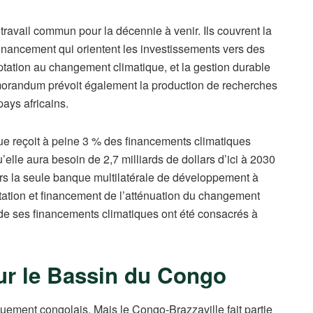
 travail commun pour la décennie à venir. Ils couvrent la
inancement qui orientent les investissements vers des
tation au changement climatique, et la gestion durable
morandum prévoit également la production de recherches
ays africains.
que reçoit à peine 3 % des financements climatiques
lle aura besoin de 2,7 milliards de dollars d’ici à 2030
urs la seule banque multilatérale de développement à
aptation et financement de l’atténuation du changement
% de ses financements climatiques ont été consacrés à
our le Bassin du Congo
quement congolais. Mais le Congo-Brazzaville fait partie