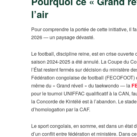
Pourquoi ce « Grand réve
l’air
Pour comprendre la portée de cette initiative, il f
2026 — un paysage dévasté.
Le football, discipline reine, est en crise ouvert
saison 2024-2025 a été annulé. La Coupe du Con
l’État restent fermés sur décision du ministère de
Fédération congolaise de football (FECOFOOT) q
même du « Grand réveil » du taekwondo — la
F
pour le tournoi UNIFFAC qualificatif à la CAN, f
la Concorde de Kintélé est à l’abandon. Le st
d’homologation par la CAF.
Le sport congolais, en somme, est dans un état de 
d’un conflit entre fédération et ministère. Dans c