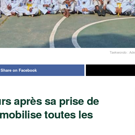
Taekwondo : Adel
Share on Facebook
rs après sa prise de
mobilise toutes les