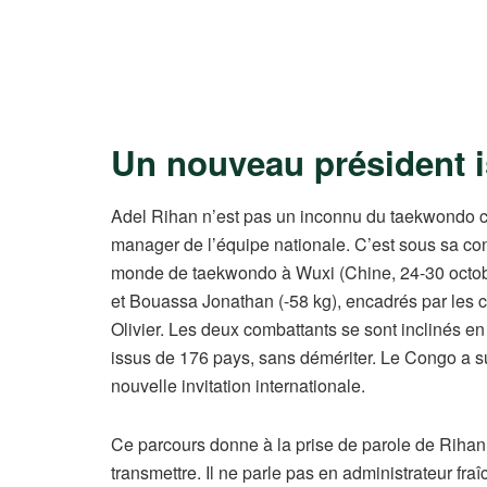
Un nouveau président is
Adel Rihan n’est pas un inconnu du taekwondo con
manager de l’équipe nationale. C’est sous sa co
monde de taekwondo à Wuxi (Chine, 24-30 octobr
et Bouassa Jonathan (-58 kg), encadrés par les
Olivier. Les deux combattants se sont inclinés e
issus de 176 pays, sans démériter. Le Congo a s
nouvelle invitation internationale.
Ce parcours donne à la prise de parole de Rihan 
transmettre. Il ne parle pas en administrateur fra