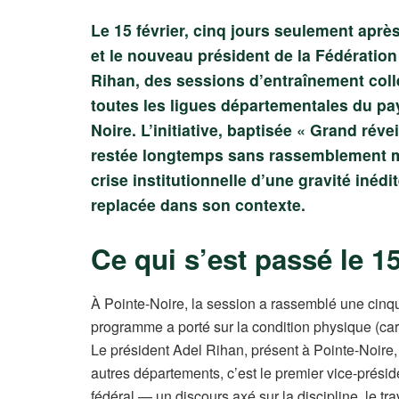
Le 15 février, cinq jours seulement apr
et le nouveau président de la Fédérati
Rihan, des sessions d’entraînement coll
toutes les ligues départementales du pa
Noire. L’initiative, baptisée « Grand révei
restée longtemps sans rassemblement ma
crise institutionnelle d’une gravité inédit
replacée dans son contexte.
Ce qui s’est passé le 15
À Pointe-Noire, la session a rassemblé une cinqu
programme a porté sur la condition physique (card
Le président Adel Rihan, présent à Pointe-Noire,
autres départements, c’est le premier vice-prési
fédéral — un discours axé sur la discipline, le t