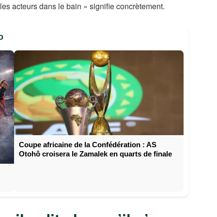
 les acteurs dans le bain » signifie concrètement.
o
Coupe africaine de la Confédération : AS
Otohô croisera le Zamalek en quarts de finale