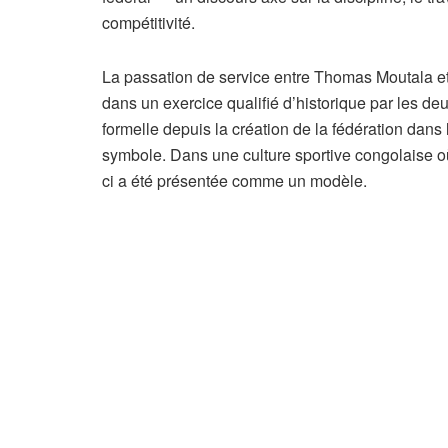
compétitivité.
La passation de service entre Thomas Moutala et 
dans un exercice qualifié d’historique par les deu
formelle depuis la création de la fédération dans
symbole. Dans une culture sportive congolaise où
ci a été présentée comme un modèle.