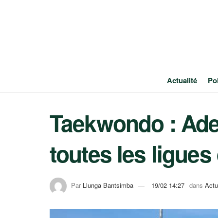
Actualité
Pol
Taekwondo : Adel
toutes les ligue
Par
Llunga Bantsimba
19/02 14:27
dans
Actu