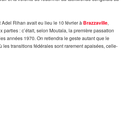
Adel Rihan avait eu lieu le 10 février à
Brazzaville
,
x parties : c’était, selon Moutala, la première passation
 les années 1970. On retiendra le geste autant que le
 les transitions fédérales sont rarement apaisées, celle-