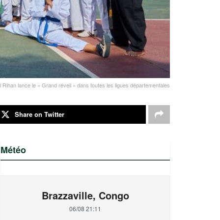
 Rihan lance le « Grand réveil » dans toutes les ligues départementales
Share on Twitter
Météo
Brazzaville, Congo
06/08 21:11