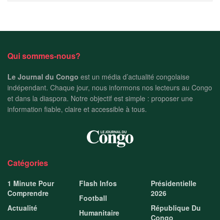
Qui sommes-nous?
Le Journal du Congo
est un média d’actualité congolaise
indépendant. Chaque jour, nous informons nos lecteurs au Congo
et dans la diaspora. Notre objectif est simple : proposer une
information fiable, claire et accessible à tous.
Catégories
1 Minute Pour
Flash Infos
Présidentielle
Comprendre
2026
Football
Actualité
République Du
Humanitaire
Congo