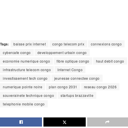
Tags:
baisse prix internet
congo telecom prix
connexions congo
cybercafe congo
developpement urbain congo
economie numerique congo
fibre optique congo
haut debit congo
infrastructure telecom congo
Internet Congo
investissement tech congo
jeunesse connectee congo
numerique pointe noire
plan congo 2031
reseau congo 2026
souverainete technique congo
startups brazzaville
telephonie mobile congo