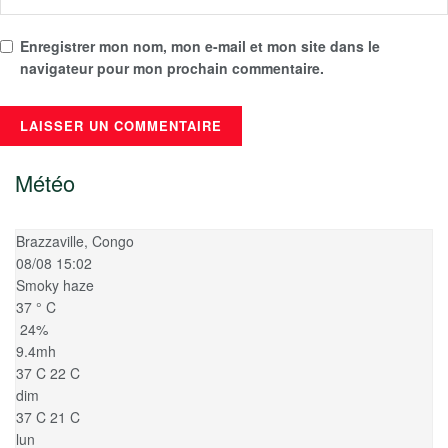
Enregistrer mon nom, mon e-mail et mon site dans le
navigateur pour mon prochain commentaire.
Météo
Brazzaville, Congo
08/08 15:02
Smoky haze
37
°
C
24%
9.4mh
37
C
22
C
dim
37
C
21
C
lun