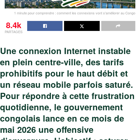
1 minute pour comprendre : comment les connexions vont s'améliorer au Congo
8.4k
PARTAGES
Une connexion Internet instable
en plein centre-ville, des tarifs
prohibitifs pour le haut débit et
un réseau mobile parfois saturé.
Pour répondre à cette frustration
quotidienne, le gouvernement
congolais lance en ce mois de
mai 2026 une offensive