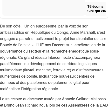
Télécoms : T
SIM qui cha
De son côté, l’Union européenne, par la voix de son
ambassadrice en République du Congo, Anne Marshall, s’est
engagée à parrainer activement le projet transfrontalier de la «
Boucle de l’amitié ». L’UE met l’accent sur l’amélioration de la
gouvernance du secteur et la recherche énergétique sous-
régionale. Ce grand réseau interconnecté s’accompagnera
parallèlement du développement de corridors logistiques
multimodaux (fluvial, maritime, ferroviaire) et d’infrastructures
numériques de pointe, incluant de nouveaux centres de
données et des plateformes de paiement digital pour
matérialiser l’intégration régionale.
La trajectoire audacieuse initiée par Anatole Collinet Makosso
et Bruno Jean Richard Itoua lors de ces Assemblées de la BAD