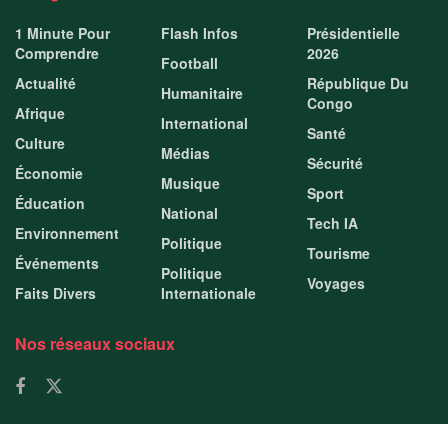
1 Minute Pour
Flash Infos
Présidentielle
Comprendre
2026
Football
Actualité
République Du
Humanitaire
Congo
Afrique
International
Santé
Culture
Médias
Sécurité
Économie
Musique
Sport
Éducation
National
Tech IA
Environnement
Politique
Tourisme
Événements
Politique
Voyages
Faits Divers
Internationale
Nos réseaux sociaux