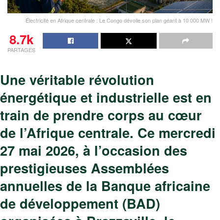
Électricité en Afrique centrale : Le Congo dévoile son plan géant à 10 000 MW !
8.7k
PARTAGES
Une véritable révolution
énergétique et industrielle est en
train de prendre corps au cœur
de l’Afrique centrale. Ce mercredi
27 mai 2026, à l’occasion des
prestigieuses Assemblées
annuelles de la Banque africaine
de développement (BAD)