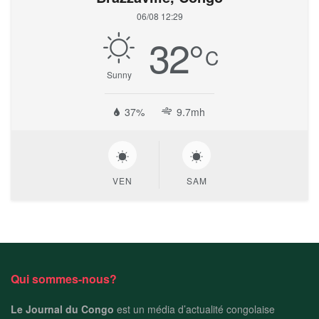
06/08 12:29
32
°
C
Sunny
37%
9.7mh
VEN
SAM
Qui sommes-nous?
Le Journal du Congo
est un média d’actualité congolaise