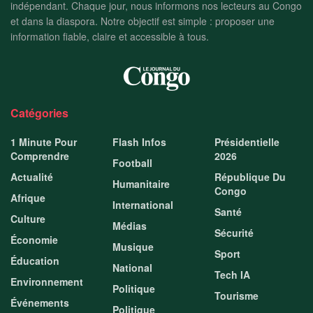
indépendant. Chaque jour, nous informons nos lecteurs au Congo
et dans la diaspora. Notre objectif est simple : proposer une
information fiable, claire et accessible à tous.
Catégories
1 Minute Pour
Flash Infos
Présidentielle
Comprendre
2026
Football
Actualité
République Du
Humanitaire
Congo
Afrique
International
Santé
Culture
Médias
Sécurité
Économie
Musique
Sport
Éducation
National
Tech IA
Environnement
Politique
Tourisme
Événements
Politique