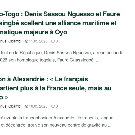
-Togo : Denis Sassou Nguesso et Faure
ingbé scellent une alliance maritime et
matique majeure à Oyo
nuel Obambi
11.05.2026
0
dent de la République, Denis Sassou Nguesso, a reçu ce lundi
026 son homologue togolais, Faure Gnassingbé, ...
n à Alexandrie : « Le français
artient plus à la France seule, mais au
o »
nuel Obambi
10.05.2026
0
éinvente la francophonie à Alexandrie : le français, langue
e et décentrée, trouve son nouveau centre de gravité au ...