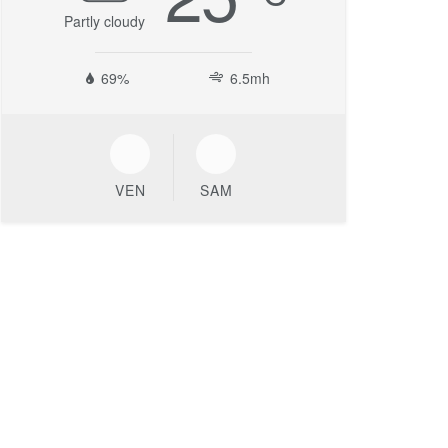
Partly cloudy
69%
6.5mh
VEN
SAM