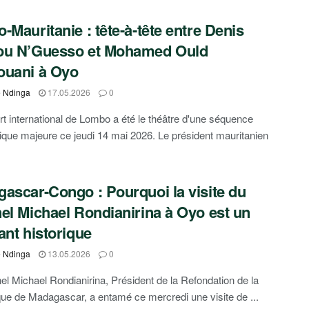
-Mauritanie : tête-à-tête entre Denis
ou N’Guesso et Mohamed Ould
ouani à Oyo
e Ndinga
17.05.2026
0
rt international de Lombo a été le théâtre d'une séquence
ique majeure ce jeudi 14 mai 2026. Le président mauritanien
ascar-Congo : Pourquoi la visite du
el Michael Rondianirina à Oyo est un
ant historique
e Ndinga
13.05.2026
0
el Michael Rondianirina, Président de la Refondation de la
ue de Madagascar, a entamé ce mercredi une visite de ...