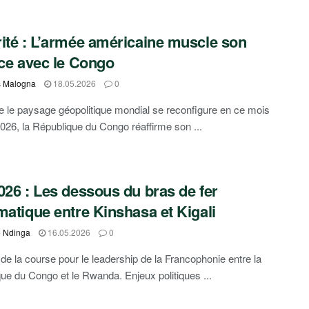
ité : L’armée américaine muscle son
nce avec le Congo
s Malogna
18.05.2026
0
e le paysage géopolitique mondial se reconfigure en ce mois
026, la République du Congo réaffirme son ...
026 : Les dessous du bras de fer
matique entre Kinshasa et Kigali
e Ndinga
16.05.2026
0
de la course pour le leadership de la Francophonie entre la
ue du Congo et le Rwanda. Enjeux politiques ...