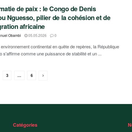
matie de paix : le Congo de Denis
u Nguesso, pilier de la cohésion et de
gration africaine
nuel Obambi
05.05.2026
0
environnement continental en quête de repères, la République
 s'affirme comme une puissance de stabilité et un ...
3
…
6
Catégories
N