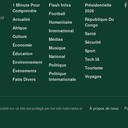
1 Minute Pour
Flash Infos
Présidentielle
Comprendre
2026
Football
tif
Actualité
République Du
Humanitaire
Congo
Afrique
International
Santé
Culture
Médias
Sécurité
Économie
Musique
Sport
Éducation
National
Tech IA
Environnement
Politique
Tourisme
Événements
Politique
Voyages
Faits Divers
Internationale
À propos de nous
Pu
ublié sur ce site est protégé par les lois nationales et