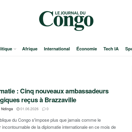
itique
Afrique
International
Économie
Tech IA
Sp
matie : Cinq nouveaux ambassadeurs
égiques reçus à Brazzaville
e Ndinga
01.06.2026
0
blique du Congo s'impose plus que jamais comme le
r incontournable de la diplomatie internationale en ce mois de