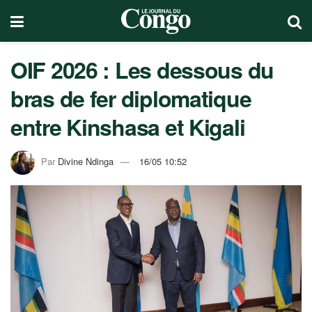
OIF 2026 : Les dessous du
bras de fer diplomatique
entre Kinshasa et Kigali
Par
Divine Ndinga
16/05 10:52