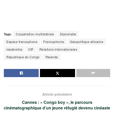
Tags:
Coopération multilatérale
Diplomatie
Espace francophone
Francophonie
Géopolitique africaine
leadership
OIF
Relations internationales
République du Congo
Rwanda
Article précédent
Cannes : « Congo boy », le parcours
cinématographique d’un jeune réfugié devenu cinéaste