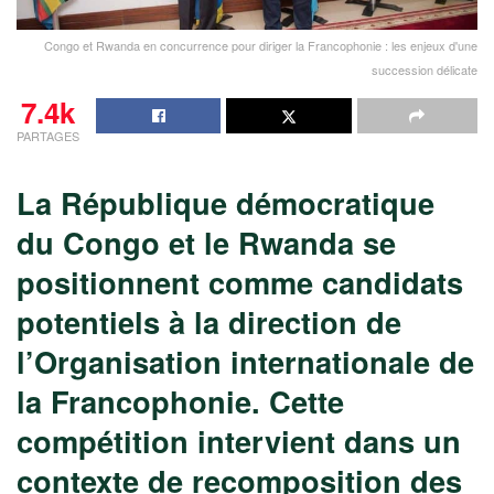
Congo et Rwanda en concurrence pour diriger la Francophonie : les enjeux d'une
succession délicate
7.4k
PARTAGES
La République démocratique
du Congo et le Rwanda se
positionnent comme candidats
potentiels à la direction de
l’Organisation internationale de
la Francophonie. Cette
compétition intervient dans un
contexte de recomposition des