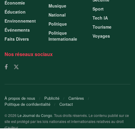
Économie
Musique
Sport
Éducation
National
Tech IA
Environnement
Politique
Tourisme
Événements
Politique
Voyages
Faits Divers
Internationale
Nos réseaux sociaux
À propos de nous
Publicité
Carrières
Politique de confidentialité
Contact
© 2026
Le Journal du Congo
. Tous droits réservés. Le contenu publié sur ce
site est protégé par les lois nationales et internationales relatives au droit
d’auteur.