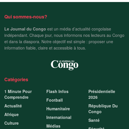
Qui sommes-nous?
Le Journal du Congo
est un média d’actualité congolaise
indépendant. Chaque jour, nous informons nos lecteurs au Congo
et dans la diaspora. Notre objectif est simple : proposer une
information fiable, claire et accessible à tous.
Catégories
1 Minute Pour
Flash Infos
Présidentielle
Comprendre
2026
Football
Actualité
République Du
Humanitaire
Congo
Afrique
International
Santé
Culture
Médias
Sécurité