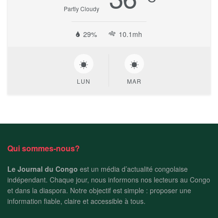
Partly Cloudy
29%
10.1mh
LUN
MAR
Qui sommes-nous?
Le Journal du Congo
est un média d’actualité congolaise
indépendant. Chaque jour, nous informons nos lecteurs au Congo
et dans la diaspora. Notre objectif est simple : proposer une
information fiable, claire et accessible à tous.