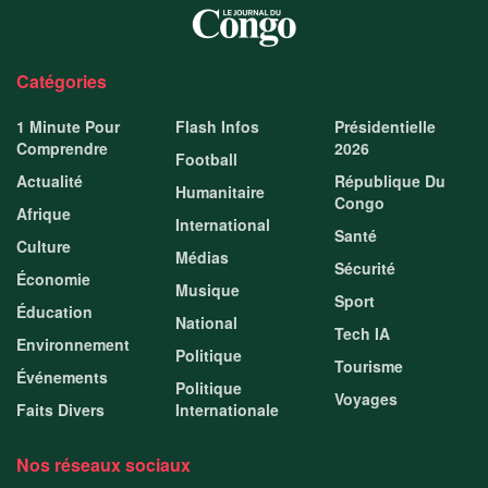
Catégories
1 Minute Pour
Flash Infos
Présidentielle
Comprendre
2026
Football
Actualité
République Du
Humanitaire
Congo
Afrique
International
Santé
Culture
Médias
Sécurité
Économie
Musique
Sport
Éducation
National
Tech IA
Environnement
Politique
Tourisme
Événements
Politique
Voyages
Faits Divers
Internationale
Nos réseaux sociaux