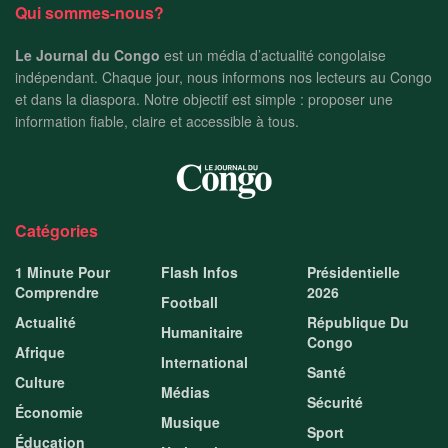
Qui sommes-nous?
Le Journal du Congo
est un média d’actualité congolaise
indépendant. Chaque jour, nous informons nos lecteurs au Congo
et dans la diaspora. Notre objectif est simple : proposer une
information fiable, claire et accessible à tous.
Catégories
1 Minute Pour
Flash Infos
Présidentielle
Comprendre
2026
Football
Actualité
République Du
Humanitaire
Congo
Afrique
International
Santé
Culture
Médias
Sécurité
Économie
Musique
Sport
Éducation