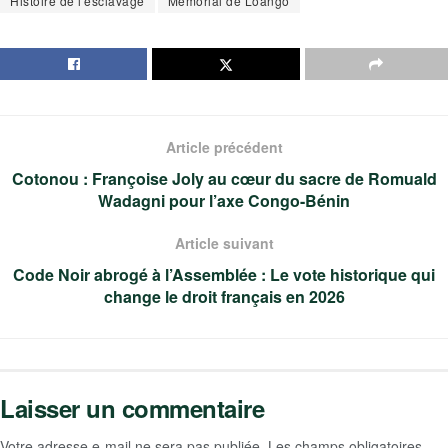
Histoire de l'esclavage
Mémorial de Loango
Article précédent
Cotonou : Françoise Joly au cœur du sacre de Romuald
Wadagni pour l’axe Congo-Bénin
Article suivant
Code Noir abrogé à l’Assemblée : Le vote historique qui
change le droit français en 2026
Laisser un commentaire
Votre adresse e-mail ne sera pas publiée.
Les champs obligatoires