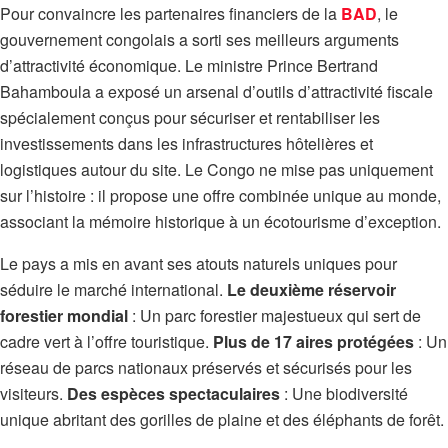
Pour convaincre les partenaires financiers de la
BAD
, le
gouvernement congolais a sorti ses meilleurs arguments
d’attractivité économique. Le ministre Prince Bertrand
Bahamboula a exposé un arsenal d’outils d’attractivité fiscale
spécialement conçus pour sécuriser et rentabiliser les
investissements dans les infrastructures hôtelières et
logistiques autour du site. Le Congo ne mise pas uniquement
sur l’histoire : il propose une offre combinée unique au monde,
associant la mémoire historique à un écotourisme d’exception.
Le pays a mis en avant ses atouts naturels uniques pour
séduire le marché international.
Le deuxième réservoir
forestier mondial
: Un parc forestier majestueux qui sert de
cadre vert à l’offre touristique.
Plus de 17 aires protégées
: Un
réseau de parcs nationaux préservés et sécurisés pour les
visiteurs.
Des espèces spectaculaires
: Une biodiversité
unique abritant des gorilles de plaine et des éléphants de forêt.