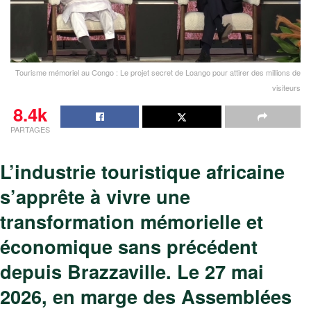
Tourisme mémoriel au Congo : Le projet secret de Loango pour attirer des millions de
visiteurs
8.4k
PARTAGES
L’industrie touristique africaine
s’apprête à vivre une
transformation mémorielle et
économique sans précédent
depuis Brazzaville. Le 27 mai
2026, en marge des Assemblées