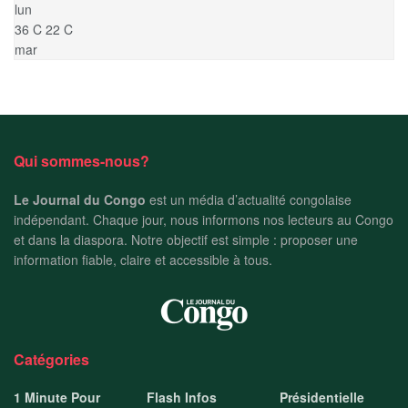
lun
36
C
22
C
mar
Qui sommes-nous?
Le Journal du Congo
est un média d’actualité congolaise
indépendant. Chaque jour, nous informons nos lecteurs au Congo
et dans la diaspora. Notre objectif est simple : proposer une
information fiable, claire et accessible à tous.
Catégories
1 Minute Pour
Flash Infos
Présidentielle