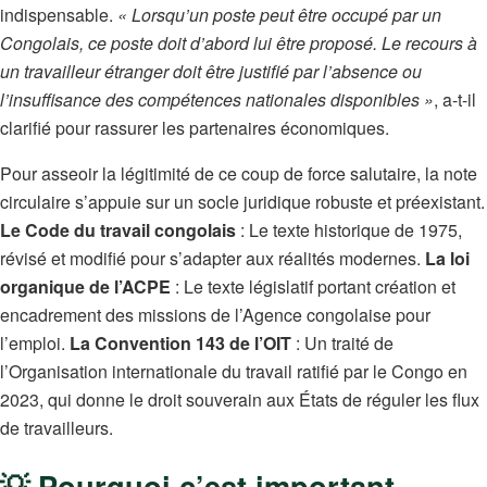
indispensable.
« Lorsqu’un poste peut être occupé par un
Congolais, ce poste doit d’abord lui être proposé. Le recours à
un travailleur étranger doit être justifié par l’absence ou
l’insuffisance des compétences nationales disponibles »
, a-t-il
clarifié pour rassurer les partenaires économiques.
Pour asseoir la légitimité de ce coup de force salutaire, la note
circulaire s’appuie sur un socle juridique robuste et préexistant.
Le Code du travail congolais
: Le texte historique de 1975,
révisé et modifié pour s’adapter aux réalités modernes.
La loi
organique de l’ACPE
: Le texte législatif portant création et
encadrement des missions de l’Agence congolaise pour
l’emploi.
La Convention 143 de l’OIT
: Un traité de
l’Organisation internationale du travail ratifié par le Congo en
2023, qui donne le droit souverain aux États de réguler les flux
de travailleurs.
💡 Pourquoi c’est important