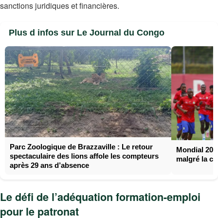
sanctions juridiques et financières.
Plus d infos sur Le Journal du Congo
Parc Zoologique de Brazzaville : Le retour
Mondial 2026
spectaculaire des lions affole les compteurs
malgré la cr
après 29 ans d’absence
Le défi de l’adéquation formation-emploi
pour le patronat