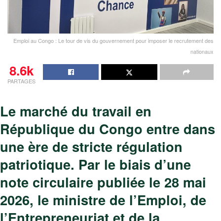
Emploi au Congo : Le tour de vis du gouvernement pour imposer le recrutement des
nationaux
8.6k
PARTAGES
Le marché du travail en
République du Congo entre dans
une ère de stricte régulation
patriotique. Par le biais d’une
note circulaire publiée le 28 mai
2026, le ministre de l’Emploi, de
l’Entrepreneuriat et de la