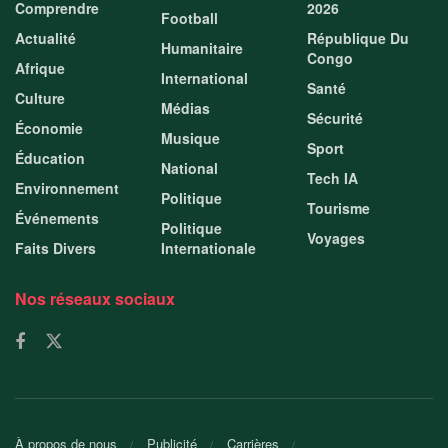
Comprendre
2026
Football
Actualité
République Du
Humanitaire
Congo
Afrique
International
Santé
Culture
Médias
Sécurité
Économie
Musique
Sport
Éducation
National
Tech IA
Environnement
Politique
Tourisme
Événements
Politique
Voyages
Faits Divers
Internationale
Nos réseaux sociaux
À propos de nous
Publicité
Carrières