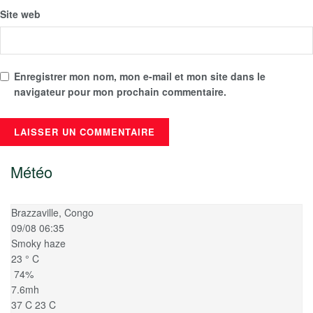
Site web
Enregistrer mon nom, mon e-mail et mon site dans le
navigateur pour mon prochain commentaire.
Météo
Brazzaville, Congo
09/08 06:35
Smoky haze
23
°
C
74%
7.6mh
37
C
23
C