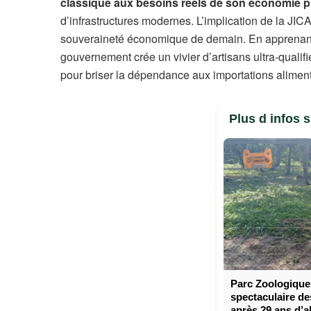
classique aux besoins réels de son économie p
d’infrastructures modernes. L’implication de la JICA
souveraineté économique de demain. En apprenant a
gouvernement crée un vivier d’artisans ultra-qualifi
pour briser la dépendance aux importations alimentai
Plus d infos 
Parc Zoologique 
spectaculaire de
après 29 ans d’