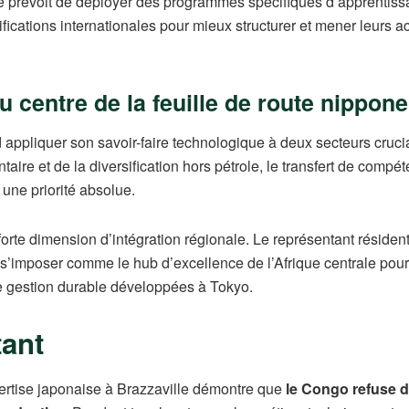
se prévoit de déployer des programmes spécifiques d’apprentissage
fications internationales pour mieux structurer et mener leurs act
au centre de la feuille de route nippone
appliquer son savoir-faire technologique à deux secteurs crucia
taire et de la diversification hors pétrole, le transfert de compé
une priorité absolue.
orte dimension d’intégration régionale. Le représentant résident 
 s’imposer comme le hub d’excellence de l’Afrique centrale pour 
de gestion durable développées à Tokyo.
tant
xpertise japonaise à Brazzaville démontre que
le Congo refuse 