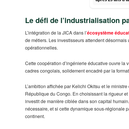
Le défi de l’industrialisation 
L’intégration de la JICA dans l’
écosystème éducat
de métiers. Les investisseurs attendent désormais 
opérationnelles.
Cette coopération d’ingénierie éducative ouvre la vo
cadres congolais, solidement encadré par la formation
L’ambition affichée par Kelichi Okitsu et le minis
République du Congo. En choisissant la rigueur et l
investit de manière ciblée dans son capital humain.
nécessaire, et si cette dynamique sous-régionale p
continent.