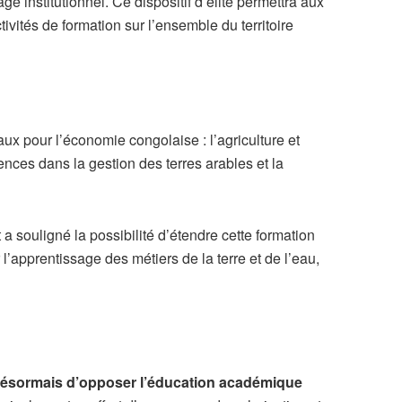
 institutionnel. Ce dispositif d’élite permettra aux
ivités de formation sur l’ensemble du territoire
ux pour l’économie congolaise : l’agriculture et
tences dans la gestion des terres arables et la
a souligné la possibilité d’étendre cette formation
l’apprentissage des métiers de la terre et de l’eau,
désormais d’opposer l’éducation académique