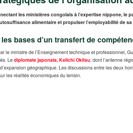
onnectant les ministères congolais à l’expertise nippone, le p
tosuffisance alimentaire et propulser l’employabilité de sa
te les bases d’un transfert de compéte
 par le ministre de l’Enseignement technique et professionnel,
cés. Le
diplomate japonais, Kelichi Okitsu
, dont l’antenne rég
té d’expansion géographique. Les discussions entre les deux h
r les réalités économiques du terrain.