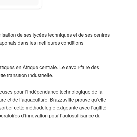
isation de ses lycées techniques et de ses centres
japonais dans les meilleures conditions
tiques en Afrique centrale. Le savoir-faire des
e transition industrielle.
tteuses pour l’indépendance technologique de la
re et de l’aquaculture, Brazzaville prouve qu’elle
sorber cette méthodologie exigeante avec l’agilité
oratoires d’innovation pour l’autosuffisance du