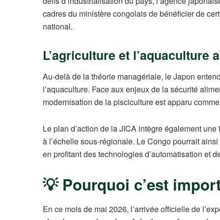
défis d’industrialisation du pays, l’agence japonai
cadres du ministère congolais de bénéficier de certi
national.
L’agriculture et l’aquaculture 
Au-delà de la théorie managériale, le Japon entend 
l’aquaculture. Face aux enjeux de la sécurité alimen
modernisation de la pisciculture est apparu comme 
Le plan d’action de la JICA intègre également une f
à l’échelle sous-régionale. Le Congo pourrait ainsi
en profitant des technologies d’automatisation et 
💡 Pourquoi c’est impor
En ce mois de mai 2026, l’arrivée officielle de l’e