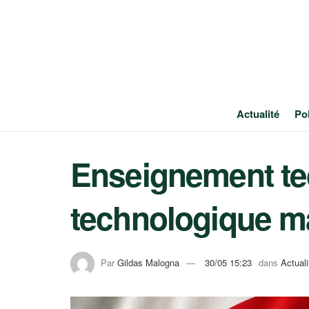
Actualité
Pol
Enseignement te
technologique m
Par
Gildas Malogna
30/05 15:23
dans
Actuali