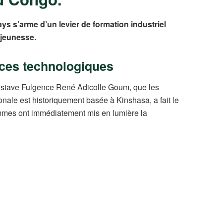
ays s’arme d’un levier de formation industriel
 jeunesse.
nces technologiques
 Gustave Fulgence René Adicolle Goum, que les
ionale est historiquement basée à Kinshasa, a fait le
ommes ont immédiatement mis en lumière la