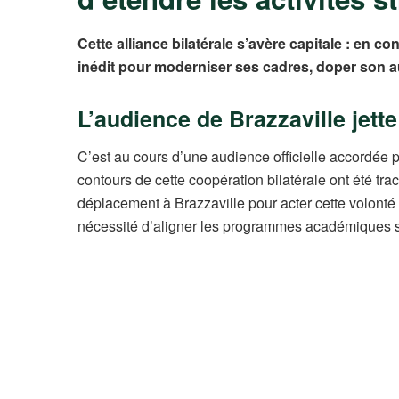
Cette alliance bilatérale s’avère capitale : en c
inédit pour moderniser ses cadres, doper son au
L’audience de Brazzaville jet
C’est au cours d’une audience officielle accordée
contours de cette coopération bilatérale ont été tra
déplacement à Brazzaville pour acter cette volon
nécessité d’aligner les programmes académiques su