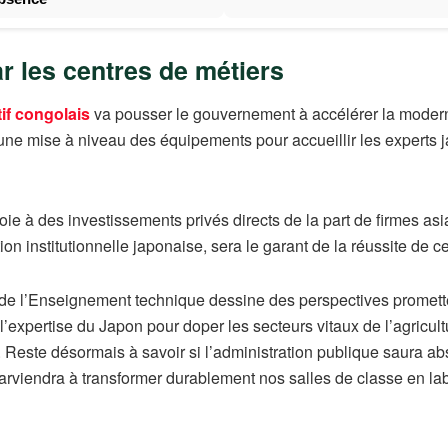
par les centres de métiers
if congolais
va pousser le gouvernement à accélérer la modern
une mise à niveau des équipements pour accueillir les experts 
ie à des investissements privés directs de la part de firmes asia
 institutionnelle japonaise, sera le garant de la réussite de cett
tre de l’Enseignement technique dessine des perspectives prome
’expertise du Japon pour doper les secteurs vitaux de l’agricultu
 Reste désormais à savoir si l’administration publique saura ab
arviendra à transformer durablement nos salles de classe en lab