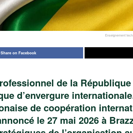
Enseignement techn
Share on Facebook
professionnel de la République
ique d’envergure internationale
onaise de coopération internati
 annoncé le 27 mai 2026 à Braz
stratégiques de l’organisation 