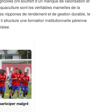
ricoles ont souffert d’un manque de valorisation et
’aquaculture sont les véritables mamelles de la
es nippones de rendement et de gestion durable, le
il structure une formation institutionnelle pérenne
laise.
articiper malgré